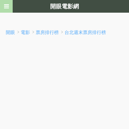
開眼電影網
﹥
﹥
﹥
開眼
電影
票房排行榜
台北週末票房排行榜