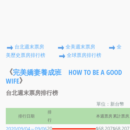
台北週末票房
全美週末票房
全
美歷史票房排行榜
全球票房排行榜
《
完美嬌妻養成班 HOW TO BE A GOOD
》
WIFE
台北週末票房排行榜
單位：新台幣
排
排行日期
本週票房
累計票房
行
20
$68,207
$68,207
2020/09/04～09/06