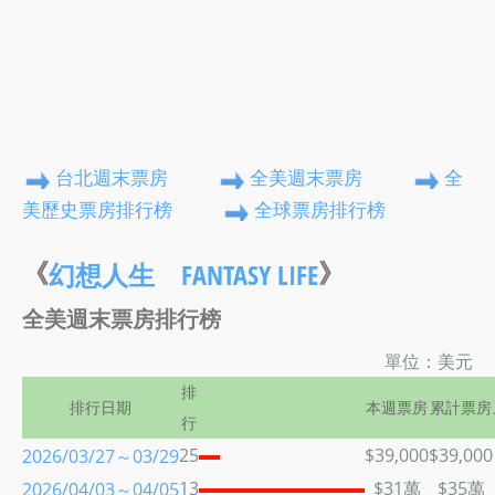
台北週末票房
全美週末票房
全
美歷史票房排行榜
全球票房排行榜
《
》
幻想人生 FANTASY LIFE
全美週末票房排行榜
單位：美元
排
排行日期
本週票房
累計票房
行
25
$39,000
$39,000
2026/03/27～03/29
13
$31萬
$35萬
2026/04/03～04/05