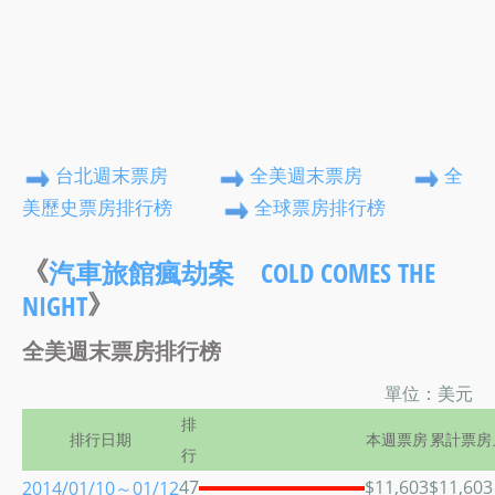
台北週末票房
全美週末票房
全
美歷史票房排行榜
全球票房排行榜
《
汽車旅館瘋劫案 COLD COMES THE
》
NIGHT
全美週末票房排行榜
單位：美元
排
排行日期
本週票房
累計票房
行
47
$11,603
$11,603
2014/01/10～01/12