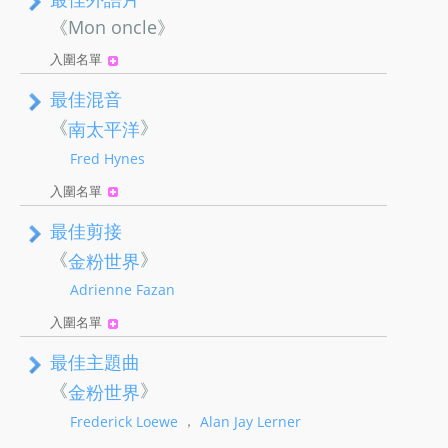
《Mon oncle》
入圍名單
最佳混音
《
》
南太平洋
Fred Hynes
入圍名單
最佳剪接
《
》
金粉世界
Adrienne Fazan
入圍名單
最佳主題曲
《
》
金粉世界
，
Frederick Loewe
Alan Jay Lerner