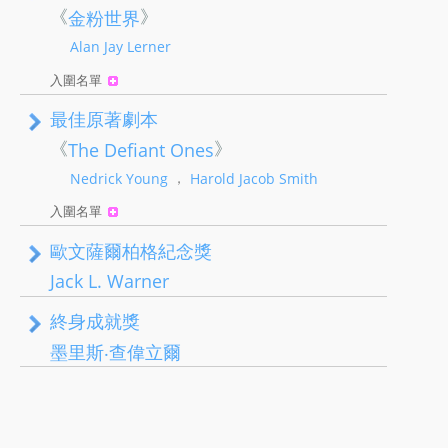
《
》
金粉世界
Alan Jay Lerner
入圍名單
最佳原著劇本
《
》
The Defiant Ones
，
Nedrick Young
Harold Jacob Smith
入圍名單
歐文薩爾柏格紀念獎
Jack L. Warner
終身成就獎
墨里斯‧查偉立爾