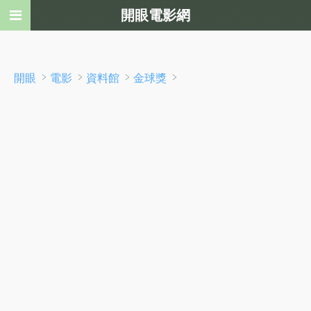
開眼電影網
﹥
﹥
﹥
﹥
開眼
電影
資料館
金球獎