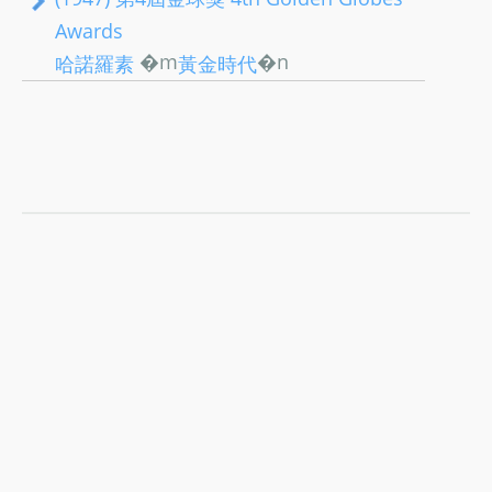
Awards
�m
�n
哈諾羅素
黃金時代