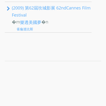
(2009) 第62屆坎城影展 62ndCannes Film
Festival
�m
�n
樂透美國夢
雀倫達比斯