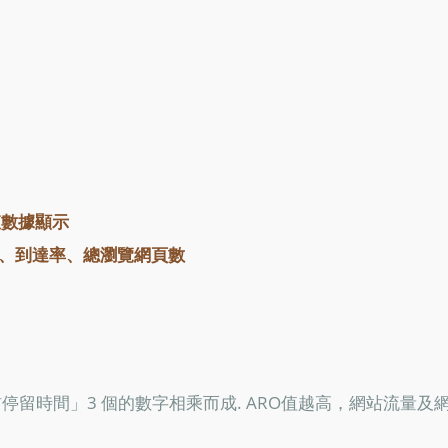
調查數據顯示
、到達率、總瀏覽網頁數
停留時間」3 個的數字相乘而成. ARO值越高，網站流量及