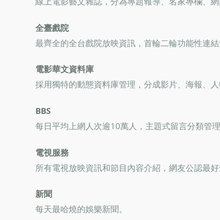
線上電影藝文雜誌，分為專題報導、名家專欄、網
全臺戲院
最齊全的全台戲院放映資訊，首輪二輪功能性連結
電影華文資料庫
採用獨特的動態資料庫管理，分成影片、海報、人物
BBS
每日平均上網人次逾10萬人，主題式留言分類管
電視服務
所有電視放映資訊和節目內容介紹，網友公認最好
新聞
每天最哈燒的娛樂新聞。