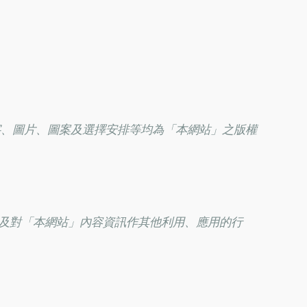
字、圖片、圖案及選擇安排等均為「本網站」之版權
及對「本網站」內容資訊作其他利用、應用的行