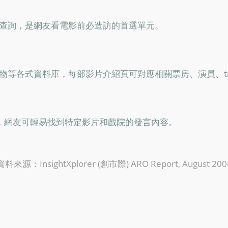
查詢，是網友看電影前必造訪的首選單元。
等各式資料庫，每部影片介紹頁可對應相關票房、演員、tra
，網友可輕易找到特定影片和戲院的發言內容。
資料來源：InsightXplorer (創市際) ARO Report, August 200