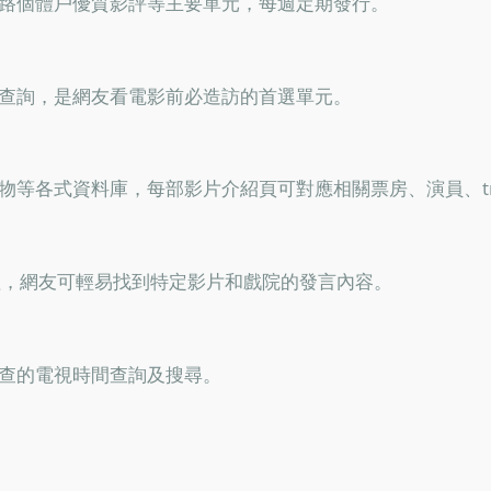
路個體戶優質影評等主要單元，每週定期發行。
查詢，是網友看電影前必造訪的首選單元。
等各式資料庫，每部影片介紹頁可對應相關票房、演員、tra
理，網友可輕易找到特定影片和戲院的發言內容。
查的電視時間查詢及搜尋。