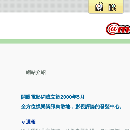
網站介紹
開眼電影網成立於2000年5月
全方位娛樂資訊集散地，影視評論的發聲中心。
ｅ週報