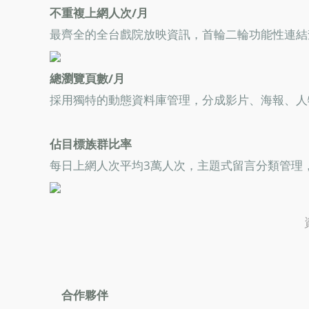
不重複上網人次/月
最齊全的全台戲院放映資訊，首輪二輪功能性連結
總瀏覽頁數/月
採用獨特的動態資料庫管理，分成影片、海報、人物
佔目標族群比率
每日上網人次平均3萬人次，主題式留言分類管理
合作夥伴