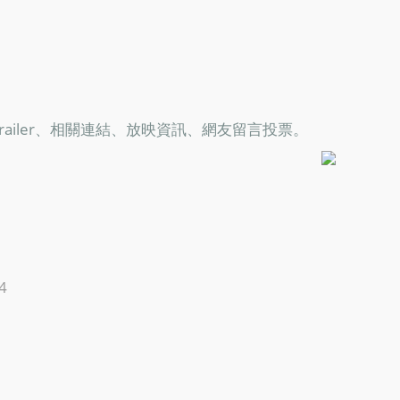
iler、相關連結、放映資訊、網友留言投票。
4