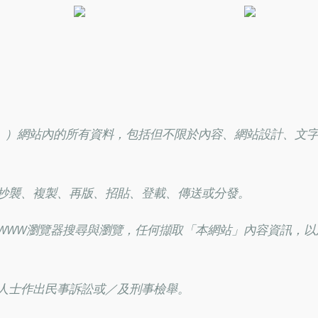
站」）網站內的所有資料，包括但不限於內容、網站設計、文
抄襲、複製、再版、招貼、登載、傳送或分發。
WWW瀏覽器搜尋與瀏覽，任何擷取「本網站」內容資訊，以
人士作出民事訴訟或／及刑事檢舉。