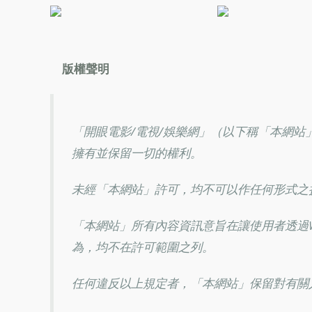
版權聲明
「開眼電影/電視/娛樂網」（以下稱「本網
擁有並保留一切的權利。
未經「本網站」許可，均不可以作任何形式之
「本網站」所有內容資訊意旨在讓使用者透過
為，均不在許可範圍之列。
任何違反以上規定者，「本網站」保留對有關